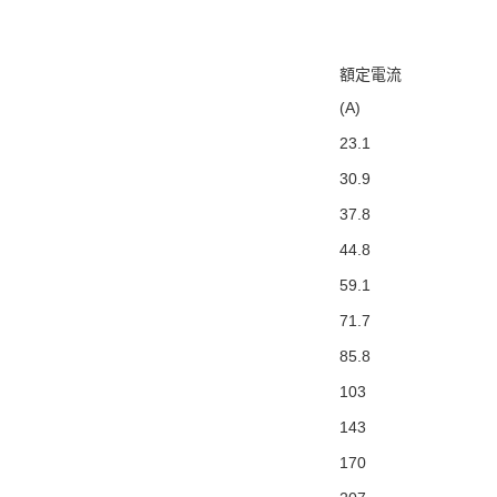
額定電流
(A)
23.1
30.9
37.8
44.8
59.1
71.7
85.8
103
143
170