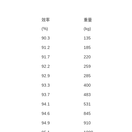
效率
重量
(%)
(kg)
90.3
135
91.2
185
91.7
220
92.2
259
92.9
285
93.3
400
93.7
483
94.1
531
94.6
845
94.9
910