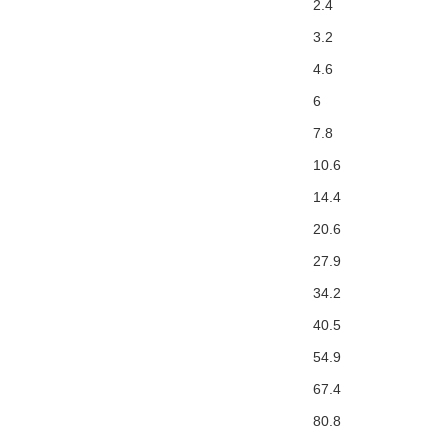
2.4
3.2
4.6
6
7.8
10.6
14.4
20.6
27.9
34.2
40.5
54.9
67.4
80.8