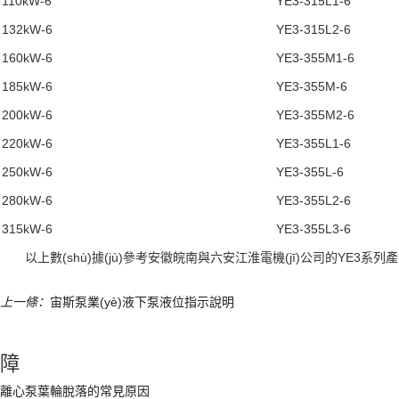
110kW-6
YE3-315L1-6
132kW-6
YE3-315L2-6
160kW-6
YE3-355M1-6
185kW-6
YE3-355M-6
200kW-6
YE3-355M2-6
220kW-6
YE3-355L1-6
250kW-6
YE3-355L-6
280kW-6
YE3-355L2-6
315kW-6
YE3-355L3-6
以上數(shù)據(jù)參考安徽皖南與六安江淮電機(jī)公司的YE3系列產(c
上一條：
宙斯泵業(yè)液下泵液位指示說明
障
離心泵葉輪脫落的常見原因