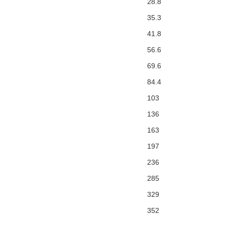
28.8
35.3
41.8
56.6
69.6
84.4
103
136
163
197
236
285
329
352